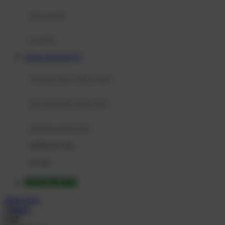
Moby
bak mandi
Momami
handuk
Mothercare
Website LENGKAP777
Mustela
ayunan dan walker bayi
My Buddy Tag
My K
alas bermain anak bayi
N
mainan anak bayi
Naif
mothercare toys
Nike
elc toys
Nordic Natural
LENGKAP777
Nuby
Akun Saya
Nuna
Masuk
Cari