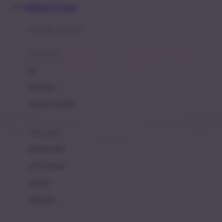
LENGKAP777 Login
Azetabio
produk terbaru
B
aksesoris
Baabaasheepz
tas
Babiators
kacamata
Baby Dove
aksesoris rambut
Baby Jogger
Baby Rovega
slot gacor
Babybee
pakaian tidur
Banana Boat
set & terusan
Banz
piyama
Barbie
bodysuits
Beaba