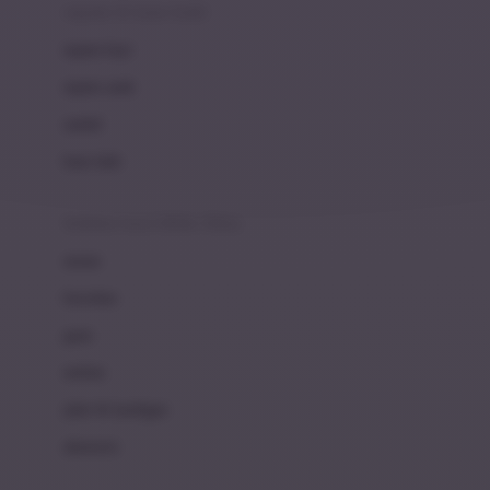
Beauty Barn
sepatu & kaus kaki
Bio Oil
sepatu bayi
Biolane
sepatu anak
Bite Fighters
sandal
Bizzi Growin
kaus kaki
Blackmores
fashion bayi (0bln-3thn)
Blooming Marvellous
atasan
Bonnels
bawahan
Bravado
gaun
Bruder
setelan
Brush Baby
jaket & kardigan
Buds Organics
aksesoris
Bugaboo
Buggygear