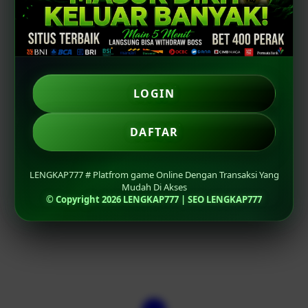
LOGIN
DAFTAR
LENGKAP777 # Platfrom game Online Dengan Transaksi Yang
Mudah Di Akses
© Copyright 2026 LENGKAP777 | SEO LENGKAP777