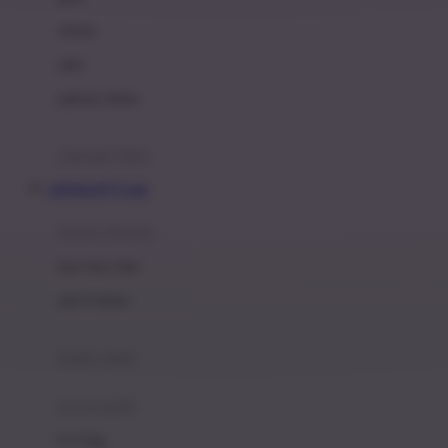
Dae Organics
setelan
Docare
jaket
Doona
pakaian dalam
Down To Earth
Drew
pakaian tidur
Dr. Brown's
LENGKAP777 Link
E
kereta dorong
ELC
bayi baru lahir
Ergobaby
usia 6 bulan+
Expert Care
koper anak
Ezyroller
kursi mobil
F
0-13 Kg