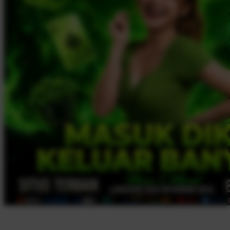
Twistshake
TY Toys
U
V
Veja
Vitaflow
Vtech
W
Waterland
Wellness
X