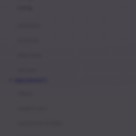
Felt So Sweet
0-36 Kg
Fisher Price
Flipper
gendongan
Friends Of Sally
travel cots
G
diaper bags
Gb
Geko
aksesoris
Graco
Daftar LENGKAP777
Gund
selimut
H
bantal & sprei
Habbie
Haenim
ranjang bayi & balita
Happy Horse