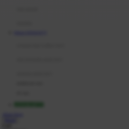
Moby
bak mandi
Momami
handuk
Mothercare
Website LENGKAP777
Mustela
ayunan dan walker bayi
My Buddy Tag
My K
alas bermain anak bayi
N
mainan anak bayi
Naif
mothercare toys
Nike
elc toys
Nordic Natural
LENGKAP777
Nuby
Akun Saya
Nuna
Masuk
Cari