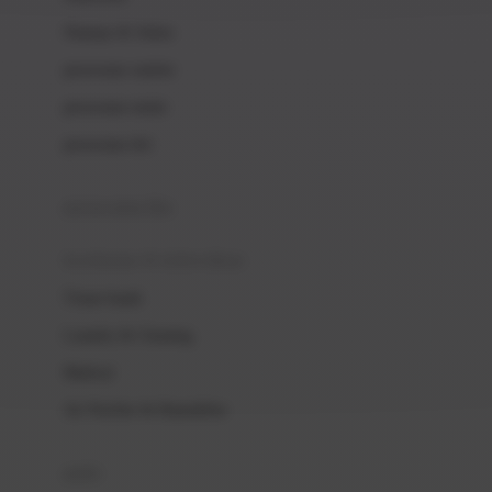
London Taxi
Shampo & Sabun
Love To Dream
perawatan rambut
perawatan mulut
M
perawatan diri
Magformers
Mama's Choice
perawatan ibu
Mamas&Papas
kesehatan & kebersihan
Mamaway
Tissue basah
Maxi Cosi
Laundry & Cleaning
Megabloks
Medical
Micro
Air Purifier & Humidifier
MiDeer
Mimi & Lula
potty
Mini Monkey