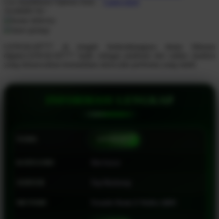
Use Installment Options from
.
Laarn more
Available for :
Q
home delivery
store pickup
QV Baby
LENGKAP777 di tengah berkembangnya dunia hiburan
R
digital,LENGKAP777 hadir sebagai platform slot online modern
yang menawarkan kemudahan akses,dan performa yang stabil.
Real Shades
Red Castle
INFORMASI LENGKAP
Ribbon Madness
S
NAMA
LENGKAP777
Sebamed
Silver Cross
KATEGORI
Slot Gacor
Simply Idea
SERVER
Top Markotop
Skip Hop
METODE
Transfer Bank, E-Wallet, QRIS
Spectra