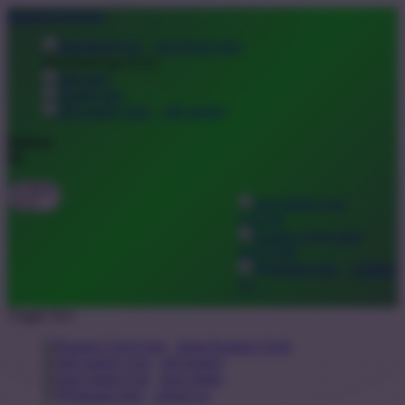
lewati ke Konten
download apps
download app from:
gift registry
Bahasa
ID
LOGIN
DAFTAR
Contact
Us
Toggle Nav
about Kanmo Circle
gift registry
store finder
contact us