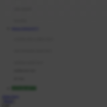
Mini Monkey
Moby
bak mandi
Momami
handuk
Mothercare
Website LENGKAP777
Mustela
ayunan dan walker bayi
My Buddy Tag
My K
alas bermain anak bayi
N
mainan anak bayi
Naif
mothercare toys
Nike
elc toys
Nordic Natural
LENGKAP777
Nuby
Akun Saya
Nuna
Masuk
Cari