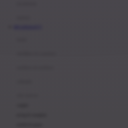
perabotan
Happy Tummy
Hauck
matras
Havaianas
RTP LENGKAP777
Hegen
botol
Hot Wheels
sterilizer & warmers
Hybrid
soothers & teethers
I
Inlacta DHA
celemek
Interlac
alat makan
Ivenet
cangkir
J
piring & mangkuk
Jack N Jill
sendok & garpu