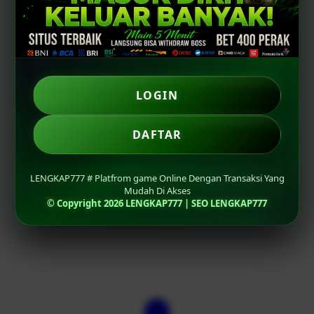
LOGIN
DAFTAR
LENGKAP777 # Platfrom game Online Dengan Transaksi Yang
Mudah Di Akses
© Copyright 2026 LENGKAP777 | SEO LENGKAP777