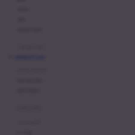
Dae Organics
setelan
Docare
jaket
Doona
pakaian dalam
Down To Earth
Drew
pakaian tidur
Dr. Brown's
LENGKAP777 Link
E
kereta dorong
ELC
bayi baru lahir
Ergobaby
usia 6 bulan+
Expert Care
koper anak
Ezyroller
kursi mobil
F
0-13 Kg