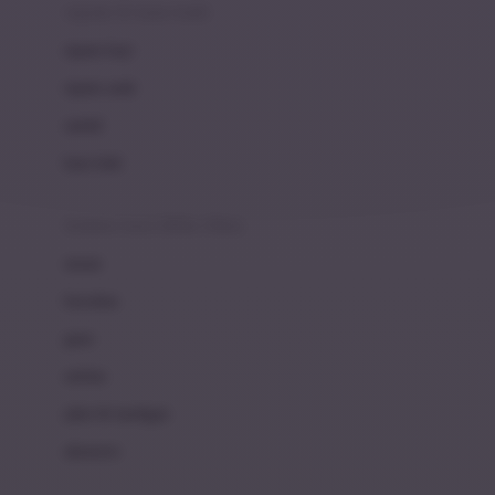
Beauty Barn
sepatu & kaus kaki
Bio Oil
sepatu bayi
Biolane
sepatu anak
Bite Fighters
sandal
Bizzi Growin
kaus kaki
Blackmores
fashion bayi (0bln-3thn)
Blooming Marvellous
atasan
Bonnels
bawahan
Bravado
gaun
Bruder
setelan
Brush Baby
jaket & kardigan
Buds Organics
aksesoris
Bugaboo
Buggygear