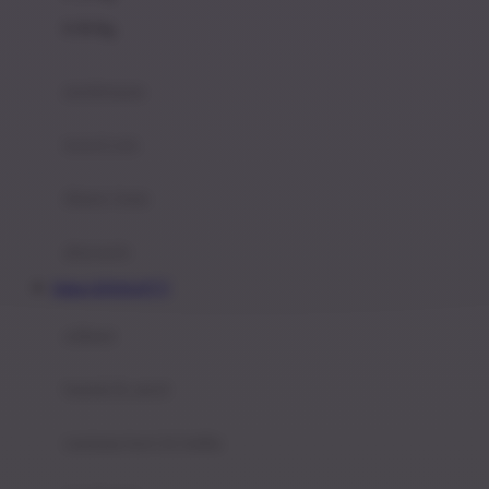
Felt So Sweet
0-36 Kg
Fisher Price
Flipper
gendongan
Friends Of Sally
travel cots
G
diaper bags
Gb
Geko
aksesoris
Graco
Daftar LENGKAP777
Gund
selimut
H
bantal & sprei
Habbie
Haenim
ranjang bayi & balita
Happy Horse