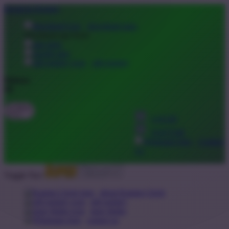
lewati ke Konten
download apps
download app from:
gift registry
Bahasa
ID
LOGIN
DAFTAR
Contact
Us
Toggle Nav
about Kanmo Circle
gift registry
store finder
contact us