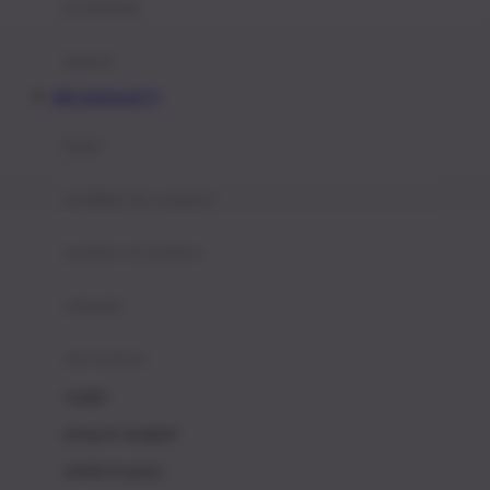
perabotan
Happy Tummy
Hauck
matras
Havaianas
RTP LENGKAP777
Hegen
botol
Hot Wheels
sterilizer & warmers
Hybrid
soothers & teethers
I
Inlacta DHA
celemek
Interlac
alat makan
Ivenet
cangkir
J
piring & mangkuk
Jack N Jill
sendok & garpu