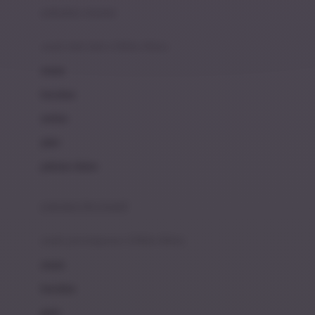
pakaian renang
Bumkins
anak laki-laki (18bln-8thn)
C
atasan
Cetaphil
bawahan
Chicco
setelan
Childlife
jaket
Clevamama
pakaian dalam
Cocolatte
Cottonseeds
pakaian ibu hamil
Cozy N Safe
anak perempuan (18bln-8thn)
Crane
atasan
Cybex
bawahan
D
gaun