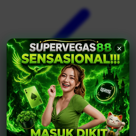
Xootz
Y
Yamatoya
Z
Zaxy
Zoggs
0-9
4Moms
59S