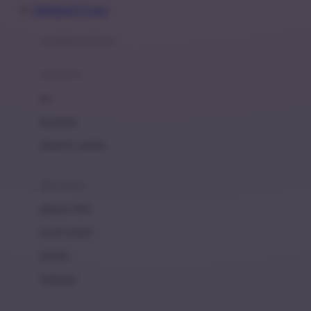
LENGKAP777 Login
Azetabio
produk terbaru
B
aksesoris
Baabaasheepz
tas
Babiators
kacamata
Baby Dove
aksesoris rambut
Baby Jogger
Baby Rovega
slot gacor
Babybee
pakaian tidur
Banana Boat
set & terusan
Banz
piyama
Barbie
bodysuits
Beaba