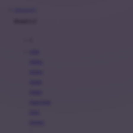
LENGKAP777
Brand A-Z
A
Addo
Adidas
Airfree
Alamii
Amara
Aqua Scale
Asics
Aveeno
Awan